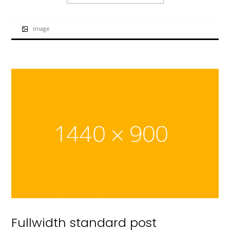
Image
Fullwidth standard post