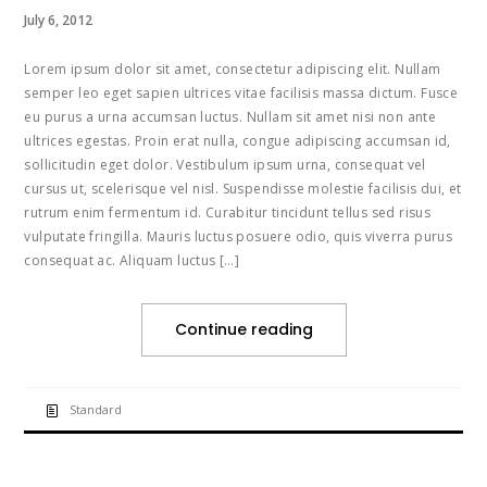
July 6, 2012
Lorem ipsum dolor sit amet, consectetur adipiscing elit. Nullam
semper leo eget sapien ultrices vitae facilisis massa dictum. Fusce
eu purus a urna accumsan luctus. Nullam sit amet nisi non ante
ultrices egestas. Proin erat nulla, congue adipiscing accumsan id,
sollicitudin eget dolor. Vestibulum ipsum urna, consequat vel
cursus ut, scelerisque vel nisl. Suspendisse molestie facilisis dui, et
rutrum enim fermentum id. Curabitur tincidunt tellus sed risus
vulputate fringilla. Mauris luctus posuere odio, quis viverra purus
consequat ac. Aliquam luctus […]
Continue reading
Standard