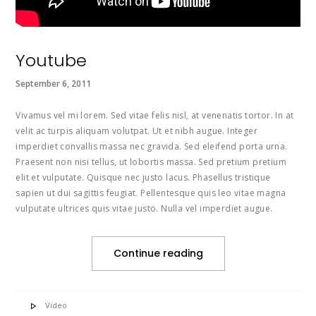
Youtube
September 6, 2011
Vivamus vel mi lorem. Sed vitae felis nisl, at venenatis tortor. In at
velit ac turpis aliquam volutpat. Ut et nibh augue. Integer
imperdiet convallis massa nec gravida. Sed eleifend porta urna.
Praesent non nisi tellus, ut lobortis massa. Sed pretium pretium
elit et vulputate. Quisque nec justo lacus. Phasellus tristique
sapien ut dui sagittis feugiat. Pellentesque quis leo vitae magna
vulputate ultrices quis vitae justo. Nulla vel imperdiet augue.
Continue reading
Video