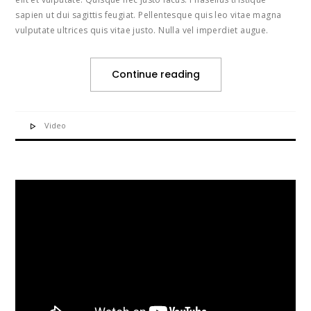
sapien ut dui sagittis feugiat. Pellentesque quis leo vitae magna
vulputate ultrices quis vitae justo. Nulla vel imperdiet augue.
Continue reading
Video