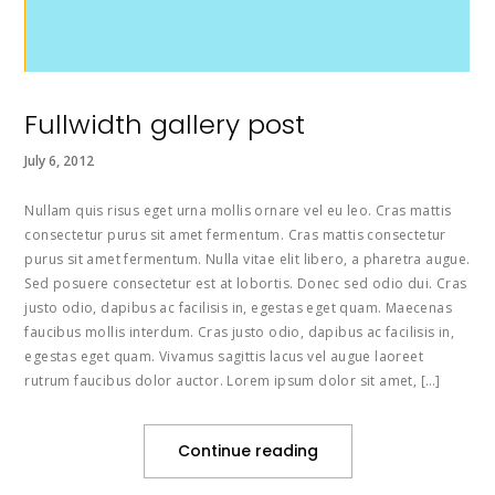
Fullwidth gallery post
July 6, 2012
Nullam quis risus eget urna mollis ornare vel eu leo. Cras mattis
consectetur purus sit amet fermentum. Cras mattis consectetur
purus sit amet fermentum. Nulla vitae elit libero, a pharetra augue.
Sed posuere consectetur est at lobortis. Donec sed odio dui. Cras
justo odio, dapibus ac facilisis in, egestas eget quam. Maecenas
faucibus mollis interdum. Cras justo odio, dapibus ac facilisis in,
egestas eget quam. Vivamus sagittis lacus vel augue laoreet
rutrum faucibus dolor auctor. Lorem ipsum dolor sit amet, […]
Continue reading