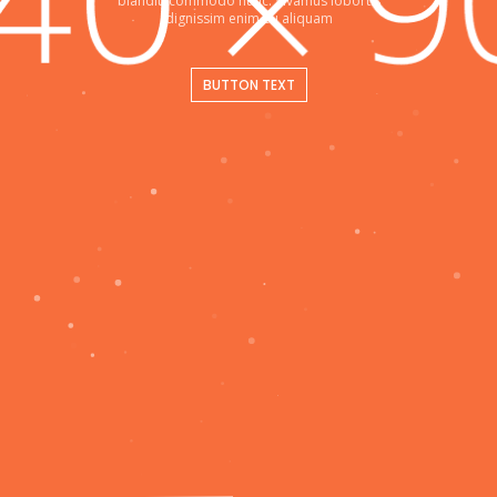
blandit, commodo nunc. Vivamus lobortis
dignissim enim eu aliquam
BUTTON TEXT